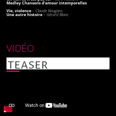
Medley Chansons d’amour intemporelles
Vie, violence
–
Claude Nougaro
Une autre histoire
–
Gérard Blanc
VIDÉO
TEASER