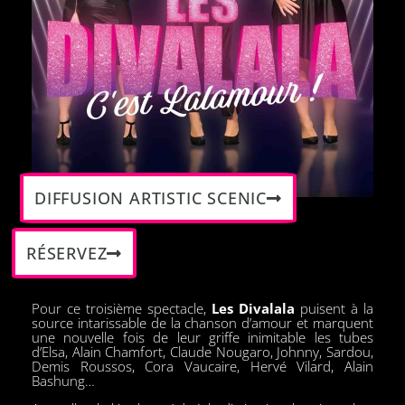
DIFFUSION ARTISTIC SCENIC
RÉSERVEZ
Pour ce troisième spectacle,
Les Divalala
puisent à la
source intarissable de la chanson d’amour et marquent
une nouvelle fois de leur griffe inimitable les tubes
d’Elsa, Alain Chamfort, Claude Nougaro, Johnny, Sardou,
Demis Roussos, Cora Vaucaire, Hervé Vilard, Alain
Bashung…