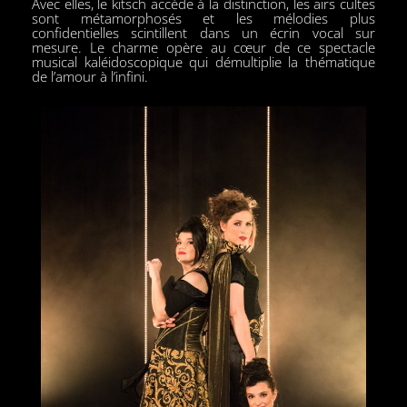
Avec elles, le kitsch accède à la distinction, les airs cultes
sont métamorphosés et les mélodies plus
confidentielles scintillent dans un écrin vocal sur
mesure. Le charme opère au cœur de ce spectacle
musical kaléidoscopique qui démultiplie la thématique
de l’amour à l’infini.