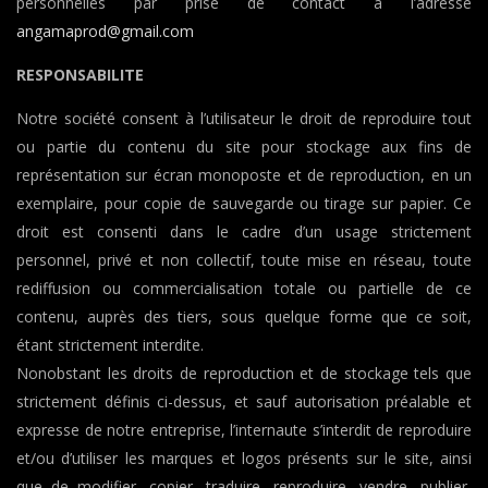
personnelles par prise de contact à l’adresse
angamaprod@gmail.com
RESPONSABILITE
Notre société consent à l’utilisateur le droit de reproduire tout
ou partie du contenu du site pour stockage aux fins de
représentation sur écran monoposte et de reproduction, en un
exemplaire, pour copie de sauvegarde ou tirage sur papier. Ce
droit est consenti dans le cadre d’un usage strictement
personnel, privé et non collectif, toute mise en réseau, toute
rediffusion ou commercialisation totale ou partielle de ce
contenu, auprès des tiers, sous quelque forme que ce soit,
étant strictement interdite.
Nonobstant les droits de reproduction et de stockage tels que
strictement définis ci-dessus, et sauf autorisation préalable et
expresse de notre entreprise, l’internaute s’interdit de reproduire
et/ou d’utiliser les marques et logos présents sur le site, ainsi
que de modifier, copier, traduire, reproduire, vendre, publier,