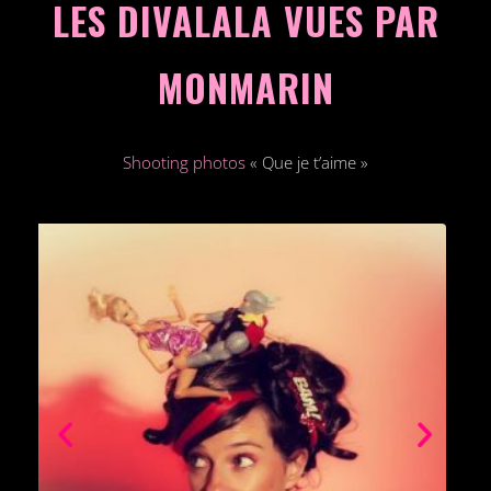
LES DIVALALA VUES PAR
MONMARIN
Shooting photos
« Que je t’aime »